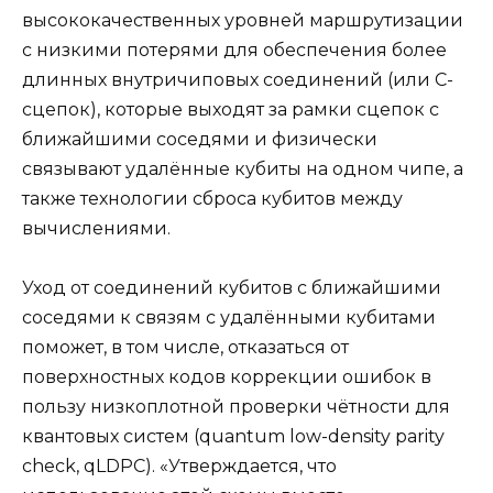
высококачественных уровней маршрутизации
с низкими потерями для обеспечения более
длинных внутричиповых соединений (или С-
сцепок), которые выходят за рамки сцепок с
ближайшими соседями и физически
связывают удалённые кубиты на одном чипе, а
также технологии сброса кубитов между
вычислениями.
Уход от соединений кубитов с ближайшими
соседями к связям с удалёнными кубитами
поможет, в том числе, отказаться от
поверхностных кодов коррекции ошибок в
пользу низкоплотной проверки чётности для
квантовых систем (quantum low-density parity
check, qLDPC). «Утверждается, что