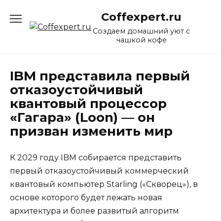
Перейти
Coffexpert.ru
к
содержанию
Создаем домашний уют с
чашкой кофе
IBM представила первый
отказоустойчивый
квантовый процессор
«Гагара» (Loon) — он
призван изменить мир
К 2029 году IBM собирается представить
первый отказоустойчивый коммерческий
квантовый компьютер Starling («Скворец»), в
основе которого будет лежать новая
архитектура и более развитый алгоритм