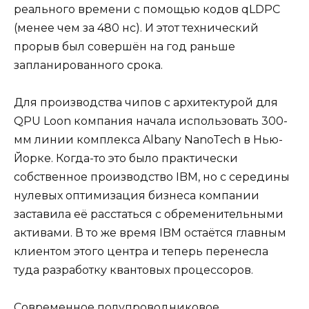
реального времени с помощью кодов qLDPC
(менее чем за 480 нс). И этот технический
прорыв был совершён на год раньше
запланированного срока.
Для производства чипов с архитектурой для
QPU Loon компания начала использовать 300-
мм линии комплекса Albany NanoTech в Нью-
Йорке. Когда-то это было практически
собственное производство IBM, но с середины
нулевых оптимизация бизнеса компании
заставила её расстаться с обременительными
активами. В то же время IBM остаётся главным
клиентом этого центра и теперь перенесла
туда разработку квантовых процессоров.
Современное полупроводниковое