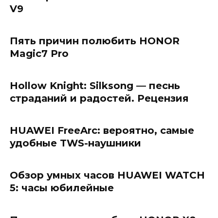
V9
Пять причин полюбить HONOR
Magic7 Pro
Hollow Knight: Silksong — песнь
страданий и радостей. Рецензия
HUAWEI FreeArc: вероятно, самые
удобные TWS-наушники
Обзор умных часов HUAWEI WATCH
5: часы юбилейные