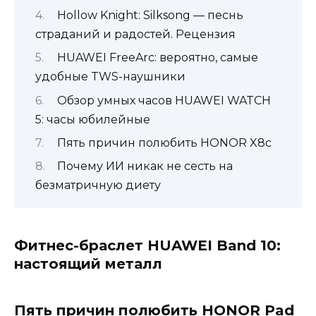
Hollow Knight: Silksong — песнь
страданий и радостей. Рецензия
HUAWEI FreeArc: вероятно, самые
удобные TWS-наушники
Обзор умных часов HUAWEI WATCH
5: часы юбилейные
Пять причин полюбить HONOR X8c
Почему ИИ никак не сесть на
безматричную диету
Фитнес-браслет HUAWEI Band 10:
настоящий металл
Пять причин полюбить HONOR Pad