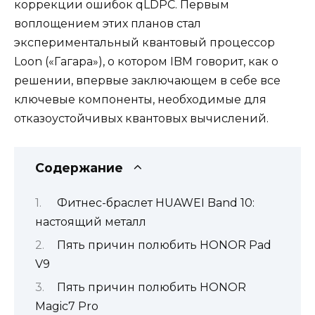
коррекции ошибок qLDPC. Первым
воплощением этих планов стал
экспериментальный квантовый процессор
Loon («Гагара»), о котором IBM говорит, как о
решении, впервые заключающем в себе все
ключевые компоненты, необходимые для
отказоустойчивых квантовых вычислений.
Содержание
Фитнес-браслет HUAWEI Band 10:
настоящий металл
Пять причин полюбить HONOR Pad
V9
Пять причин полюбить HONOR
Magic7 Pro