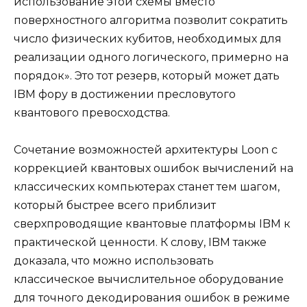
использование этой схемы вместо
поверхностного алгоритма позволит сократить
число физических кубитов, необходимых для
реализации одного логического, примерно на
порядок». Это тот резерв, который может дать
IBM фору в достижении пресловутого
квантового превосходства.
Сочетание возможностей архитектуры Loon с
коррекцией квантовых ошибок вычислений на
классических компьютерах станет тем шагом,
который быстрее всего приблизит
сверхпроводящие квантовые платформы IBM к
практической ценности. К слову, IBM также
доказала, что можно использовать
классическое вычислительное оборудование
для точного декодирования ошибок в режиме