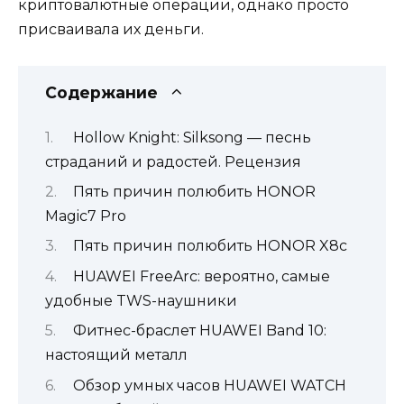
криптовалютные операции, однако просто
присваивала их деньги.
Содержание
Hollow Knight: Silksong — песнь
страданий и радостей. Рецензия
Пять причин полюбить HONOR
Magic7 Pro
Пять причин полюбить HONOR X8c
HUAWEI FreeArc: вероятно, самые
удобные TWS-наушники
Фитнес-браслет HUAWEI Band 10:
настоящий металл
Обзор умных часов HUAWEI WATCH