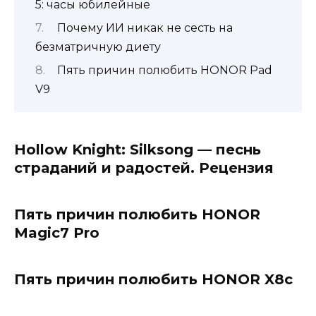
5: часы юбилейные
Почему ИИ никак не сесть на
безматричную диету
Пять причин полюбить HONOR Pad
V9
Hollow Knight: Silksong — песнь
страданий и радостей. Рецензия
Пять причин полюбить HONOR
Magic7 Pro
Пять причин полюбить HONOR X8c