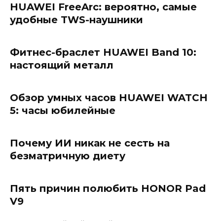
HUAWEI FreeArc: вероятно, самые
удобные TWS-наушники
Фитнес-браслет HUAWEI Band 10:
настоящий металл
Обзор умных часов HUAWEI WATCH
5: часы юбилейные
Почему ИИ никак не сесть на
безматричную диету
Пять причин полюбить HONOR Pad
V9