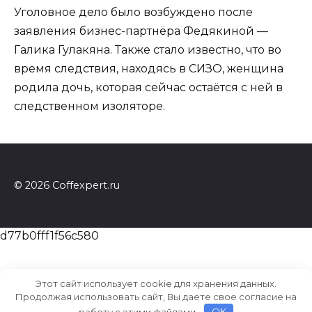
Уголовное дело было возбуждено после
заявления бизнес-партнёра Федякиной —
Галика Гулакяна. Также стало известно, что во
время следствия, находясь в СИЗО, женщина
родила дочь, которая сейчас остаётся с ней в
следственном изоляторе.
© 2026 Coffexpert.ru
d77b0fff1f56c580
Этот сайт использует cookie для хранения данных.
Продолжая использовать сайт, Вы даете свое согласие на
работу с этими файлами.
OK