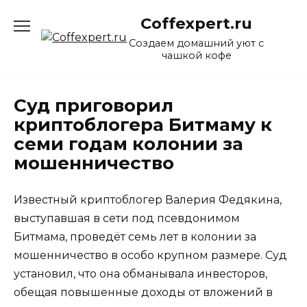
Перейти
Coffexpert.ru
к
содержанию
Создаем домашний уют с
чашкой кофе
Суд приговорил
криптоблогера Битмаму к
семи годам колонии за
мошенничество
Известный криптоблогер Валерия Федякина,
выступавшая в сети под псевдонимом
Битмама, проведёт семь лет в колонии за
мошенничество в особо крупном размере. Суд
установил, что она обманывала инвесторов,
обещая повышенные доходы от вложений в