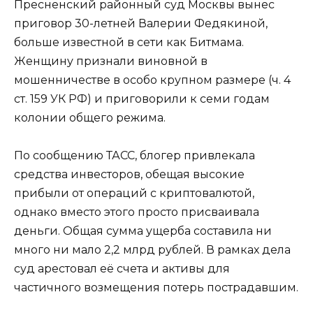
Пресненский районный суд Москвы вынес
приговор 30-летней Валерии Федякиной,
больше известной в сети как Битмама.
Женщину признали виновной в
мошенничестве в особо крупном размере (ч. 4
ст. 159 УК РФ) и приговорили к семи годам
колонии общего режима.
По сообщению ТАСС, блогер привлекала
средства инвесторов, обещая высокие
прибыли от операций с криптовалютой,
однако вместо этого просто присваивала
деньги. Общая сумма ущерба составила ни
много ни мало 2,2 млрд рублей. В рамках дела
суд арестовал её счета и активы для
частичного возмещения потерь пострадавшим.