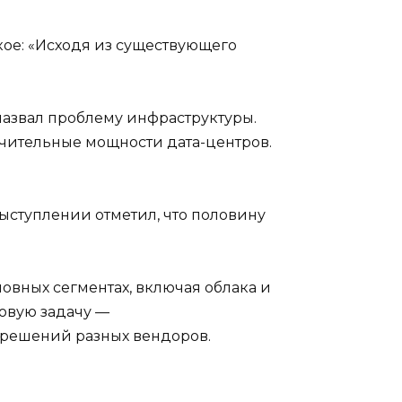
ое: «Исходя из существующего
азвал проблему инфраструктуры.
ачительные мощности дата-центров.
ыступлении отметил, что половину
овных сегментах, включая облака и
новую задачу —
 решений разных вендоров.