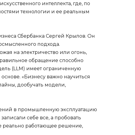
скусственного интеллекта, где, по
остями технологии и ее реальным
изнеса Сбербанка Сергей Крылов. Он
осмысленного подхода.
ожая на электричество или огонь,
еправильное обращение способно
одель (LLM) имеет ограниченную
 основе. «Бизнесу важно научиться
лайны, дообучать модели,
ешений в промышленную эксплуатацию
 записали себе все, а пробовать
ене реально работающее решение,