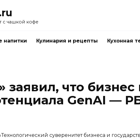
.ru
 с чашкой кофе
е напитки
Кулинария и рецепты
Кухонная т
 заявил, что бизнес
отенциала GenAI — Р
«Технологический суверенитет бизнеса и государст