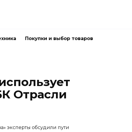
ехника
Покупки и выбор товаров
 использует
БК Отрасли
ва» эксперты обсудили пути