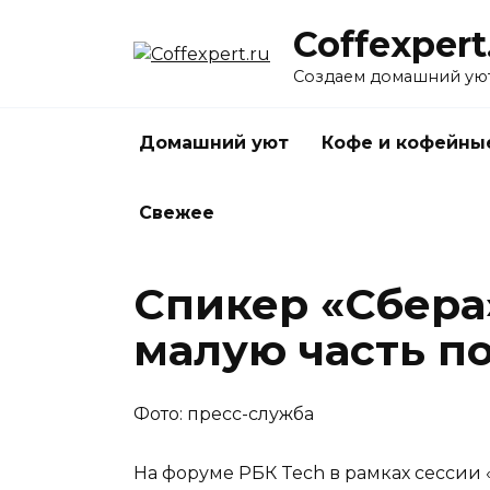
Перейти
Coffexpert
к
содержанию
Создаем домашний уют
Домашний уют
Кофе и кофейны
Свежее
Спикер «Сбера»
малую часть п
Фото: пресс-служба
На форуме РБК Tech в рамках сессии 