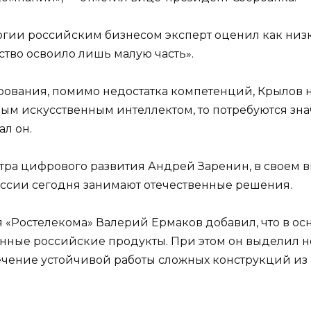
гии российским бизнесом эксперт оценил как низк
тво освоило лишь малую часть».
ования, помимо недостатка компетенций, Крылов н
ным искусственным интеллектом, то потребуются зн
л он.
тра цифрового развития Андрей Заренин, в своем в
ссии сегодня занимают отечественные решения.
«Ростелекома» Валерий Ермаков добавил, что в осн
венные российские продукты. При этом он выделил 
ечение устойчивой работы сложных конструкций из