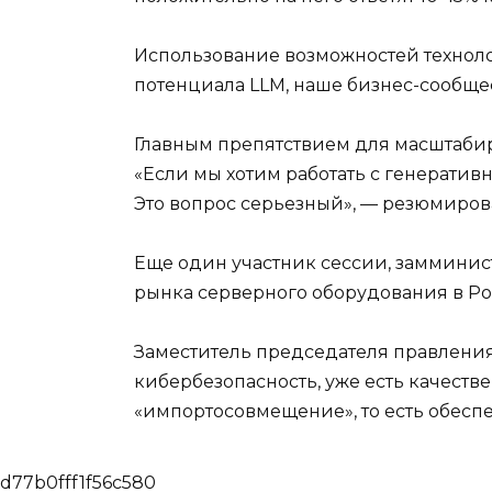
Использование возможностей техноло
потенциала LLM, наше бизнес-сообщес
Главным препятствием для масштабир
«Если мы хотим работать с генератив
Это вопрос серьезный», — резюмирова
Еще один участник сессии, замминис
рынка серверного оборудования в Ро
Заместитель председателя правления 
кибербезопасность, уже есть качест
«импортосовмещение», то есть обесп
d77b0fff1f56c580