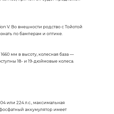
on V. Во внешности родство с Тойотой
ознать по бамперам и оптике.
1660 мм в высоту, колесная база —
оступны 18- и 19-дюймовые колеса.
4 или 224 л.с., максимальная
о-фосфатный аккумулятор имеет