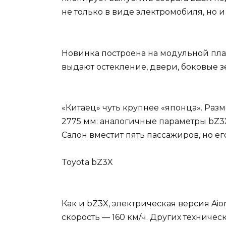
не только в виде электромобиля, но 
Новинка построена на модульной плат
выдают остекление, двери, боковые з
«Китаец» чуть крупнее «японца». Разм
2775 мм: аналогичные параметры bZ3X 
Салон вместит пять пассажиров, но ег
Toyota bZ3X
Как и bZ3X, электрическая версия Ai
скорость — 160 км/ч. Других техниче