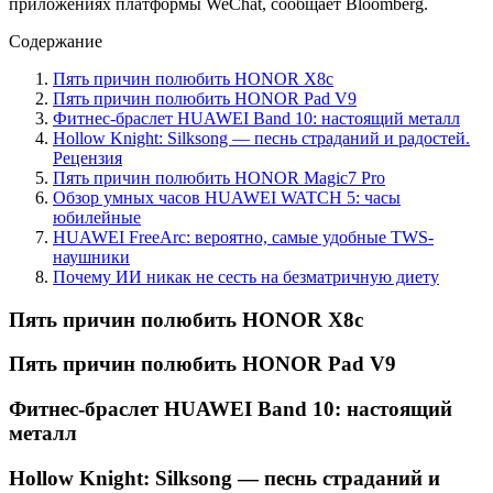
приложениях платформы WeChat, сообщает Bloomberg.
Содержание
Пять причин полюбить HONOR X8c
Пять причин полюбить HONOR Pad V9
Фитнес-браслет HUAWEI Band 10: настоящий металл
Hollow Knight: Silksong — песнь страданий и радостей.
Рецензия
Пять причин полюбить HONOR Magic7 Pro
Обзор умных часов HUAWEI WATCH 5: часы
юбилейные
HUAWEI FreeArc: вероятно, самые удобные TWS-
наушники
Почему ИИ никак не сесть на безматричную диету
Пять причин полюбить HONOR X8c
Пять причин полюбить HONOR Pad V9
Фитнес-браслет HUAWEI Band 10: настоящий
металл
Hollow Knight: Silksong — песнь страданий и