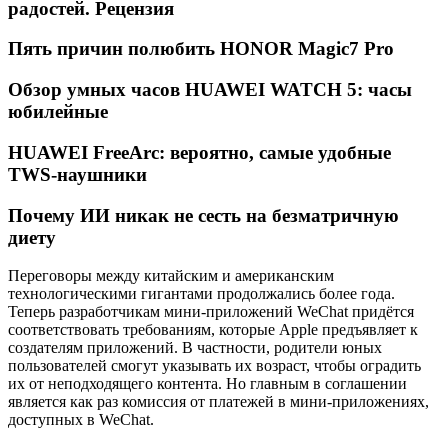
радостей. Рецензия
Пять причин полюбить HONOR Magic7 Pro
Обзор умных часов HUAWEI WATCH 5: часы
юбилейные
HUAWEI FreeArc: вероятно, самые удобные
TWS-наушники
Почему ИИ никак не сесть на безматричную
диету
Переговоры между китайским и американским
технологическими гигантами продолжались более года.
Теперь разработчикам мини-приложений WeChat придётся
соответствовать требованиям, которые Apple предъявляет к
создателям приложений. В частности, родители юных
пользователей смогут указывать их возраст, чтобы оградить
их от неподходящего контента. Но главным в соглашении
является как раз комиссия от платежей в мини-приложениях,
доступных в WeChat.