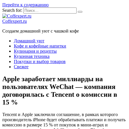
Перейти к содержанию
Search for:
Coffexpert.ru
Создаем домашний уют с чашкой кофе
Домашний уют
Кофе и кофейные напитки
Кулинария и рецепты
Кухонная техника
Покупки и выбор товаров
Свежее
Apple заработает миллиарды на
пользователях WeChat — компания
договорилась с Tencent о комиссии в
15 %
Tencent и Apple заключили соглашение, в рамках которого
производитель iPhone будет обрабатывать платежи и получать
комиссию в размере 15 % от покупок в мини-играх и