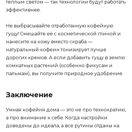
тёплым светом — так технологии будут работать
эффективнее.
Не выбрасывайте отработанную кофейную
гущу! Смешайте её с косметической глиной и
нанесите на кожу вместо скраба —
натуральный кофеин тонизирует лучше
дорогих кремов. А если добавить гущу в землю
комнатных растений (особенно фикусам и
пальмам), вы получите природное удобрение.
Заключение
Умная кофейня дома — это не про технократию,
а про внимание к себе. Когда настройки
доведены до идеала, а все рутины отданы на