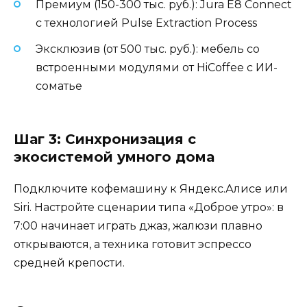
Премиум (150-300 тыс. руб.): Jura E8 Connect
с технологией Pulse Extraction Process
Эксклюзив (от 500 тыс. руб.): мебель со
встроенными модулями от HiCoffee с ИИ-
соматье
Шаг 3: Синхронизация с
экосистемой умного дома
Подключите кофемашину к Яндекс.Алисе или
Siri. Настройте сценарии типа «Доброе утро»: в
7:00 начинает играть джаз, жалюзи плавно
открываются, а техника готовит эспрессо
средней крепости.