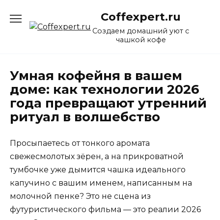
Перейти
Coffexpert.ru
к
содержанию
Создаем домашний уют с
чашкой кофе
Умная кофейня в вашем
доме: как технологии 2026
года превращают утренний
ритуал в волшебство
Просыпаетесь от тонкого аромата
свежесмолотых зёрен, а на прикроватной
тумбочке уже дымится чашка идеального
капучино с вашим именем, написанным на
молочной пенке? Это не сцена из
футуристического фильма — это реалии 2026