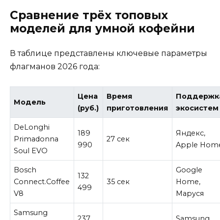
Сравнение трёх топовых
моделей для умной кофейни
В таблице представлены ключевые параметры
флагманов 2026 года:
Цена
Время
Поддержк
Модель
(руб.)
приготовления
экосистем
DeLonghi
189
Яндекс,
Primadonna
27 сек
990
Apple Hom
Soul EVO
Bosch
Google
132
Connect.Coffee
35 сек
Home,
499
V8
Маруся
Samsung
237
Samsung