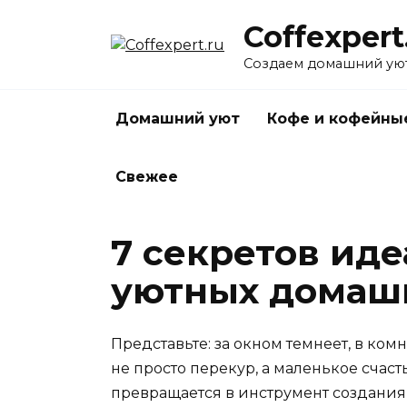
Перейти
Coffexpert
к
содержанию
Создаем домашний уют
Домашний уют
Кофе и кофейны
Свежее
7 секретов ид
уютных домаш
Представьте: за окном темнеет, в комн
не просто перекур, а маленькое счаст
превращается в инструмент создания 