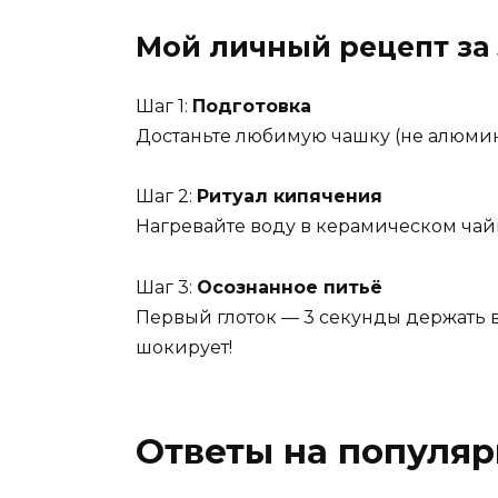
Мой личный рецепт за 
Шаг 1:
Подготовка
Достаньте любимую чашку (не алюмини
Шаг 2:
Ритуал кипячения
Нагревайте воду в керамическом чайн
Шаг 3:
Осознанное питьё
Первый глоток — 3 секунды держать в
шокирует!
Ответы на популя