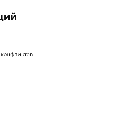
ций
е конфликтов