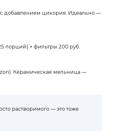
и с добавлением цикория. Идеально —
(25 порций) + фильтры 200 руб.
 Ozon). Керамическая мельница —
осто растворимого — это тоже