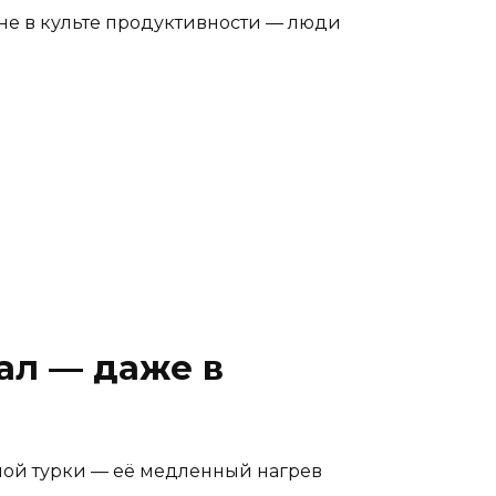
 не в культе продуктивности — люди
ал — даже в
учной турки — её медленный нагрев