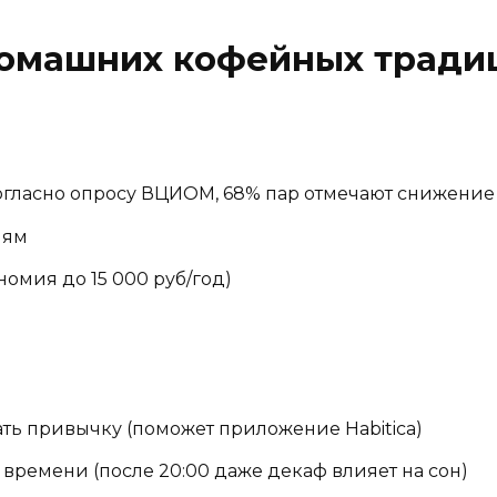
омашних кофейных тради
согласно опросу ВЦИОМ, 68% пар отмечают снижени
лям
омия до 15 000 руб/год)
ть привычку (поможет приложение Habitica)
ремени (после 20:00 даже декаф влияет на сон)