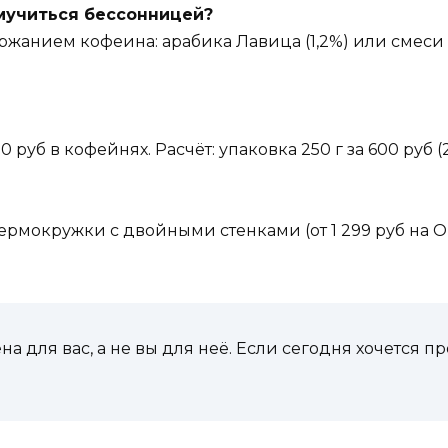
мучиться бессонницей?
ержанием кофеина: арабика Лавица (1,2%) или смес
 руб в кофейнях. Расчёт: упаковка 250 г за 600 руб 
и термокружки с двойными стенками (от 1 299 руб на
для вас, а не вы для неё. Если сегодня хочется пр