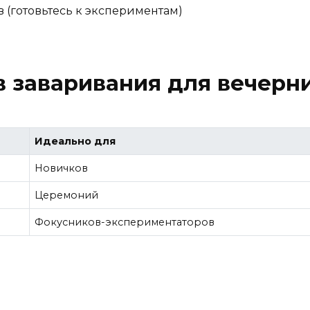
 (готовьтесь к экспериментам)
 заваривания для вечерн
Идеально для
Новичков
Церемоний
Фокусников-экспериментаторов