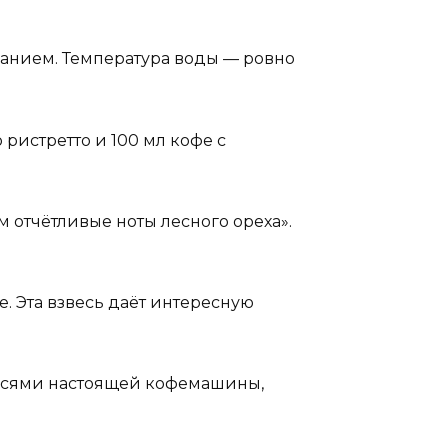
ванием. Температура воды — ровно
 ристретто и 100 мл кофе с
ом отчётливые ноты лесного ореха».
. Эта взвесь даёт интересную
аписями настоящей кофемашины,