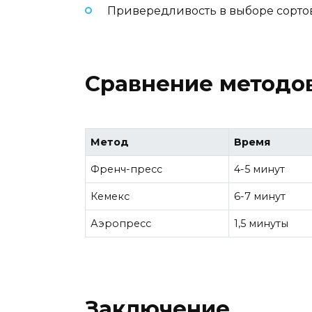
Привередливость в выборе сортов
Сравнение методов
Метод
Время
Френч-пресс
4-5 минут
Кемекс
6-7 минут
Аэропресс
1,5 минуты
Заключение