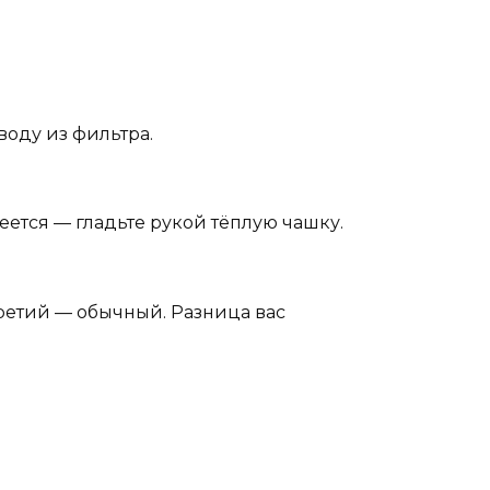
воду из фильтра.
еется — гладьте рукой тёплую чашку.
Третий — обычный. Разница вас