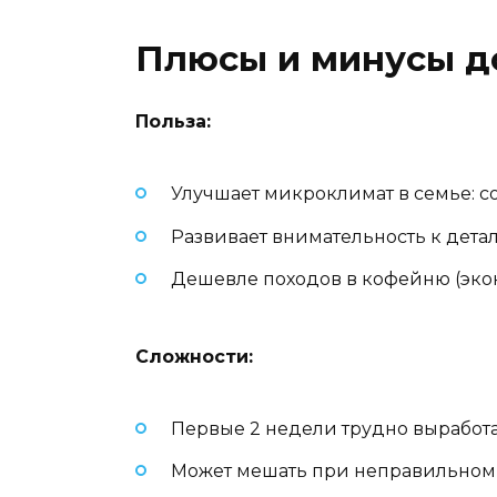
Плюсы и минусы д
Польза:
Улучшает микроклимат в семье: 
Развивает внимательность к дета
Дешевле походов в кофейню (экон
Сложности:
Первые 2 недели трудно выработа
Может мешать при неправильном в