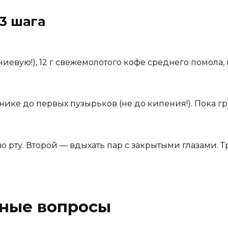
3 шага
евую!), 12 г свежемолотого кофе среднего помола, 
ике до первых пузырьков (не до кипения!). Пока гр
о рту. Второй — вдыхать пар с закрытыми глазами. 
рные вопросы